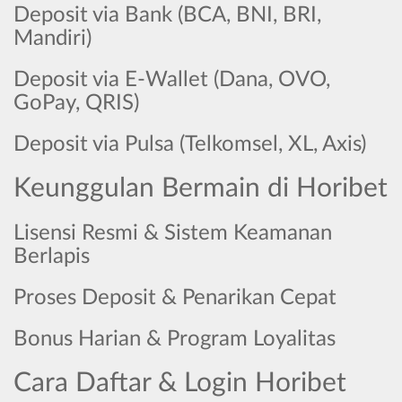
Deposit via Bank (BCA, BNI, BRI,
Mandiri)
Deposit via E-Wallet (Dana, OVO,
GoPay, QRIS)
Deposit via Pulsa (Telkomsel, XL, Axis)
Keunggulan Bermain di Horibet
Lisensi Resmi & Sistem Keamanan
Berlapis
Proses Deposit & Penarikan Cepat
Bonus Harian & Program Loyalitas
Cara Daftar & Login Horibet