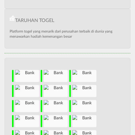
TARUHAN TOGEL
Platform togel yang menarik dari perusahan terbaik di dunia yang
menawarkan hadiah kemenangan besar