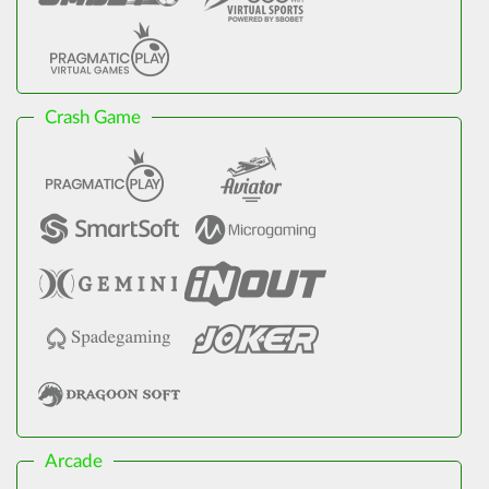
Crash Game
Arcade