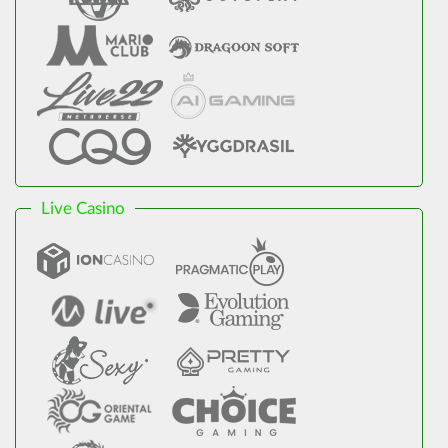
Live Casino